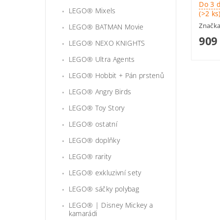
Do 3 
LEGO® Mixels
(>2 ks
Značk
LEGO® BATMAN Movie
909
LEGO® NEXO KNIGHTS
LEGO® Ultra Agents
LEGO® Hobbit + Pán prstenů
LEGO® Angry Birds
LEGO® Toy Story
LEGO® ostatní
LEGO® doplňky
LEGO® rarity
LEGO® exkluzivní sety
LEGO® sáčky polybag
LEGO® | Disney Mickey a
kamarádi