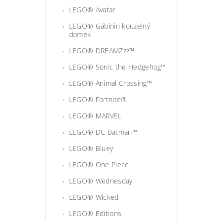
LEGO® Avatar
LEGO® Gábinin kouzelný
domek
LEGO® DREAMZzz™
LEGO® Sonic the Hedgehog™
LEGO® Animal Crossing™
LEGO® Fortnite®
LEGO® MARVEL
LEGO® DC Batman™
LEGO® Bluey
LEGO® One Piece
LEGO® Wednesday
LEGO® Wicked
LEGO® Editions