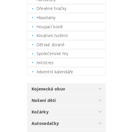
Dřevěné hračky
Hlavolamy
Houpací koně
Kreativní tvoření
Dětské zbraně
Společenské hry
Antistres
Adventní kalendáře
Kojenecká obuv
Nošení dětí
Kočárky
Autosedačky