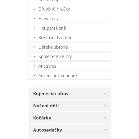
Dřevěné hračky
Hlavolamy
Houpací koně
Kreativní tvoření
Dětské zbraně
Společenské hry
Antistres
Adventní kalendáře
Kojenecká obuv
Nošení dětí
Kočárky
Autosedačky