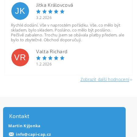
Jitka Královcová
JK
3.2.2026
Rychlé dodání. Vše v naprostém pořádku. Vše, co mělo být
skladem, bylo skladem. Posláno, co mělo být posláno.
Pečlivě zabaleno. Trochu jsem se obávala platby předem, ale
bylo to zbytečné. Obchod doporučuji.
Valta Richard
VR
1.2.2026
Zobrazit další hodnocení
Kontakt
Martin Kýjonka
info
@
capi-cap.cz