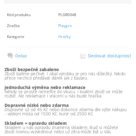
Kód produktu
PLGR0048
Značka
Playgro
Kategorie
Hračky
Dotaz
Sledovat dostupnost
Zboží bezpečně zabaleno
Zboží balíme pečlivě. I obal výrobku je pro nás důležitý. Nikdo
přece nechce předávat dárek jak z bazaru.
Jednoduchá výměna nebo reklamace
Někdy se prostě netrefíte do vkusu. I kvalitní zboží se může
rozbít. Ale reklamace i vrácení u nás bude hračka.
Dopravné nízké nebo zdarma
Dopravné už od 45 Kč nebo dokonce zdarma dle výše nákupu
- výdejní místa od 1500 Kč, kurýr od 2500 Kč.
Skladem = opravdu skladem
Skladem u nás opravdu znamená skladem. Buď si můžete
zboží rovnou vyzvednout nebo už zítra může být u Vás.