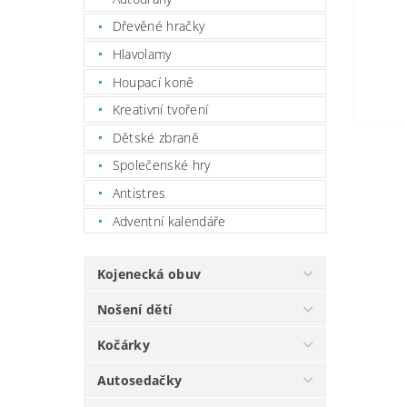
Dřevěné hračky
Hlavolamy
Houpací koně
Kreativní tvoření
Dětské zbraně
Společenské hry
Antistres
Adventní kalendáře
Kojenecká obuv
Nošení dětí
Kočárky
Autosedačky