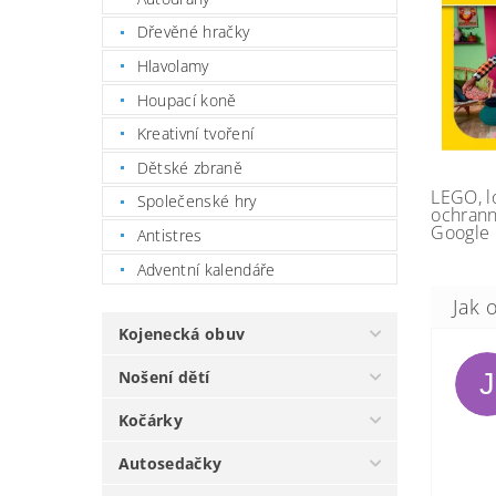
Dřevěné hračky
Hlavolamy
Houpací koně
Kreativní tvoření
Dětské zbraně
LEGO, l
Společenské hry
ochrann
Google 
Antistres
Adventní kalendáře
Kojenecká obuv
Nošení dětí
J
Kočárky
Autosedačky