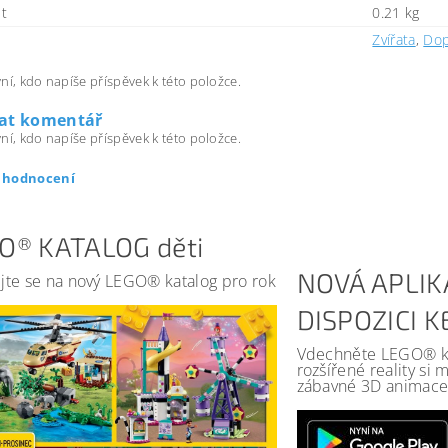
t
0.21 kg
Zvířata
,
Dop
ní, kdo napíše příspěvek k této položce.
dat komentář
ní, kdo napíše příspěvek k této položce.
t hodnocení
O® KATALOG děti
NOVÁ APLIK
jte se na nový LEGO® katalog pro rok
DISPOZICI 
Vdechněte LEGO® kat
rozšířené reality si
zábavné 3D animace 