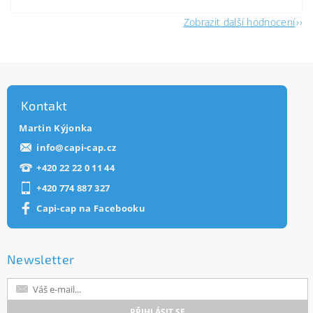
Zobrazit další hodnocení
Kontakt
Martin Kýjonka
info
@
capi-cap.cz
+420 22 22 0 11 44
+420 774 887 327
Capi-cap na Facebooku
Newsletter