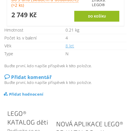
Značka:
LEGO®
(>2 ks)
2 749 Kč
Hmotnost
0.21 kg
Počet ks v balení
4
Věk
8 let
Type
N
Buďte první, kdo napíše příspěvek k této položce.
Přidat komentář
Buďte první, kdo napíše příspěvek k této položce.
Přidat hodnocení
LEGO®
KATALOG děti
NOVÁ APLIKACE LEGO®