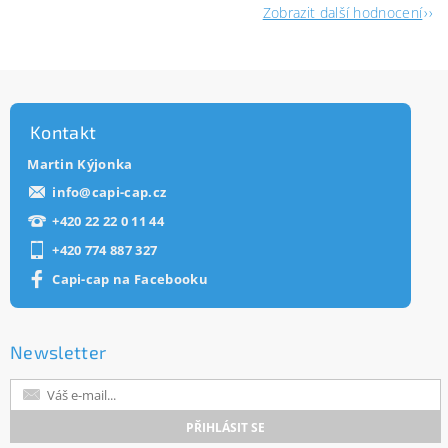
Zobrazit další hodnocení
Kontakt
Martin Kýjonka
info
@
capi-cap.cz
+420 22 22 0 11 44
+420 774 887 327
Capi-cap na Facebooku
Newsletter