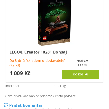
LEGO® Creator 10281 Bonsaj
Do 3 dnů (skladem u dodavatele)
Značka:
LEGO®
(>2 ks)
1 009 Kč
Hmotnost
0.21 kg
Buďte první, kdo napíše příspěvek k této položce.
Přidat komentář