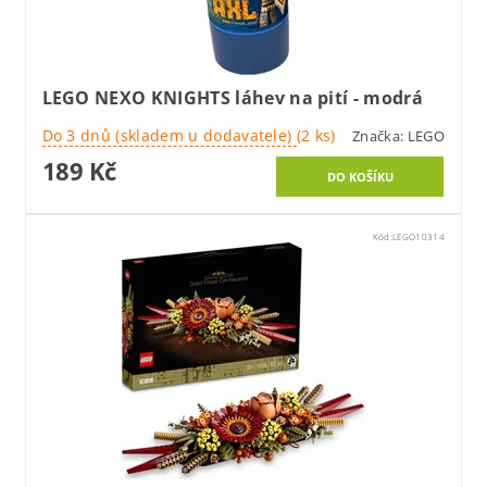
LEGO NEXO KNIGHTS láhev na pití - modrá
Do 3 dnů (skladem u dodavatele)
(2 ks)
Značka:
LEGO
189 Kč
Kód:
LEGO10314