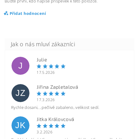
Buďte první, kdo napíše příspěvek k této položce.
Přidat hodnocení
Julie
J
17.5.2026
Jiřina Zapletalová
JZ
17.3.2026
Rychle dosani, , pečlivě zabaleno, velikost sedí.
Jitka Královcová
JK
3.2.2026