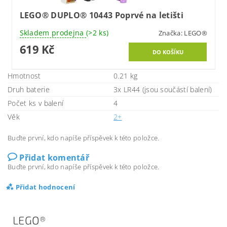
LEGO® DUPLO® 10443 Poprvé na letišti
Skladem prodejna
(>2 ks)
Značka:
LEGO®
619 Kč
Hmotnost
0.21 kg
Druh baterie
3x LR44 (jsou součástí balení)
Počet ks v balení
4
Věk
2+
Buďte první, kdo napíše příspěvek k této položce.
Přidat komentář
Buďte první, kdo napíše příspěvek k této položce.
Přidat hodnocení
LEGO®