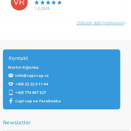
VR
1.2.2026
Zobrazit další hodnocení
Kontakt
Martin Kýjonka
info
@
capi-cap.cz
+420 22 22 0 11 44
+420 774 887 327
Capi-cap na Facebooku
Newsletter