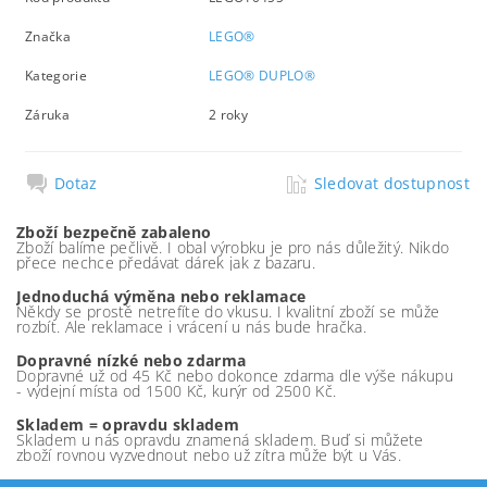
Značka
LEGO®
Kategorie
LEGO® DUPLO®
Záruka
2 roky
Dotaz
Sledovat dostupnost
Zboží bezpečně zabaleno
Zboží balíme pečlivě. I obal výrobku je pro nás důležitý. Nikdo
přece nechce předávat dárek jak z bazaru.
Jednoduchá výměna nebo reklamace
Někdy se prostě netrefíte do vkusu. I kvalitní zboží se může
rozbít. Ale reklamace i vrácení u nás bude hračka.
Dopravné nízké nebo zdarma
Dopravné už od 45 Kč nebo dokonce zdarma dle výše nákupu
- výdejní místa od 1500 Kč, kurýr od 2500 Kč.
Skladem = opravdu skladem
Skladem u nás opravdu znamená skladem. Buď si můžete
zboží rovnou vyzvednout nebo už zítra může být u Vás.