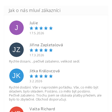
Julie
J
17.5.2026
Jiřina Zapletalová
JZ
17.3.2026
Rychle dosani, , pečlivě zabaleno, velikost sedí.
Jitka Královcová
JK
3.2.2026
Rychlé dodání. Vše v naprostém pořádku. Vše, co mělo být
skladem, bylo skladem. Posláno, co mělo být posláno.
Pečlivě zabaleno. Trochu jsem se obávala platby předem, ale
bylo to zbytečné. Obchod doporučuji.
Valta Richard