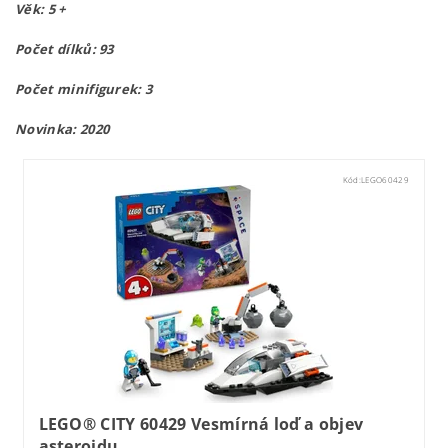
Věk: 5 +
Počet dílků: 93
Počet minifigurek: 3
Novinka: 2020
Kód:
LEGO60429
LEGO® CITY 60429 Vesmírná loď a objev
asteroidu