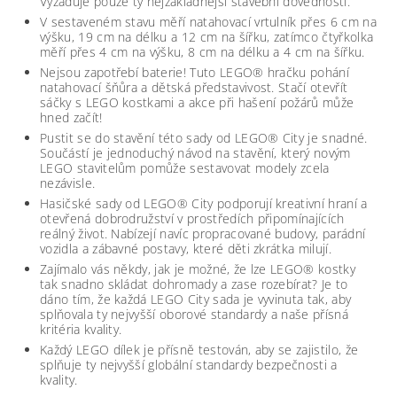
Vyžaduje pouze ty nejzákladnější stavební dovednosti.
V sestaveném stavu měří natahovací vrtulník přes 6 cm na
výšku, 19 cm na délku a 12 cm na šířku, zatímco čtyřkolka
měří přes 4 cm na výšku, 8 cm na délku a 4 cm na šířku.
Nejsou zapotřebí baterie! Tuto LEGO® hračku pohání
natahovací šňůra a dětská představivost. Stačí otevřít
sáčky s LEGO kostkami a akce při hašení požárů může
hned začít!
Pustit se do stavění této sady od LEGO® City je snadné.
Součástí je jednoduchý návod na stavění, který novým
LEGO stavitelům pomůže sestavovat modely zcela
nezávisle.
Hasičské sady od LEGO® City podporují kreativní hraní a
otevřená dobrodružství v prostředích připomínajících
reálný život. Nabízejí navíc propracované budovy, parádní
vozidla a zábavné postavy, které děti zkrátka milují.
Zajímalo vás někdy, jak je možné, že lze LEGO® kostky
tak snadno skládat dohromady a zase rozebírat? Je to
dáno tím, že každá LEGO City sada je vyvinuta tak, aby
splňovala ty nejvyšší oborové standardy a naše přísná
kritéria kvality.
Každý LEGO dílek je přísně testován, aby se zajistilo, že
splňuje ty nejvyšší globální standardy bezpečnosti a
kvality.