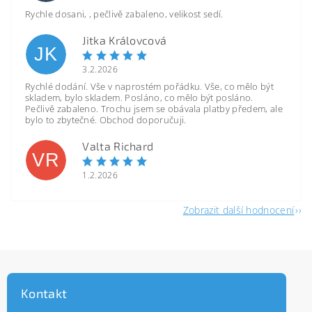
Rychle dosani, , pečlivě zabaleno, velikost sedí.
Jitka Královcová
JK
3.2.2026
Rychlé dodání. Vše v naprostém pořádku. Vše, co mělo být
skladem, bylo skladem. Posláno, co mělo být posláno.
Pečlivě zabaleno. Trochu jsem se obávala platby předem, ale
bylo to zbytečné. Obchod doporučuji.
Valta Richard
VR
1.2.2026
Zobrazit další hodnocení
Kontakt