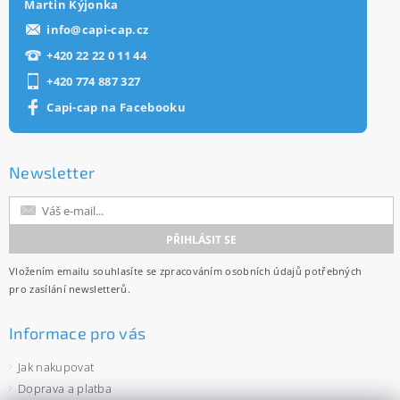
Martin Kýjonka
info
@
capi-cap.cz
+420 22 22 0 11 44
+420 774 887 327
Capi-cap na Facebooku
Newsletter
Vložením emailu souhlasíte se
zpracováním osobních údajů
potřebných
pro zasílání newsletterů.
Informace pro vás
Jak nakupovat
Doprava a platba