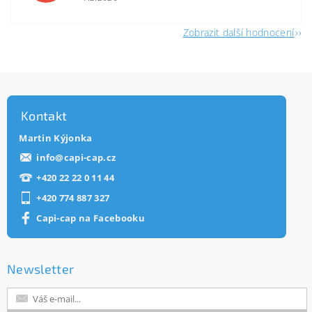
Zobrazit další hodnocení
Kontakt
Martin Kýjonka
info
@
capi-cap.cz
+420 22 22 0 11 44
+420 774 887 327
Capi-cap na Facebooku
Newsletter