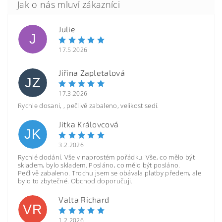
Julie
J
17.5.2026
Jiřina Zapletalová
JZ
17.3.2026
Rychle dosani, , pečlivě zabaleno, velikost sedí.
Jitka Královcová
JK
3.2.2026
Rychlé dodání. Vše v naprostém pořádku. Vše, co mělo být
skladem, bylo skladem. Posláno, co mělo být posláno.
Pečlivě zabaleno. Trochu jsem se obávala platby předem, ale
bylo to zbytečné. Obchod doporučuji.
Valta Richard
VR
1.2.2026