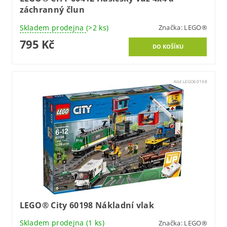
záchranný člun
Skladem prodejna
(>2 ks)
Značka:
LEGO®
795 Kč
Kód:
LEGO60198
LEGO® City 60198 Nákladní vlak
Skladem prodejna
(1 ks)
Značka:
LEGO®