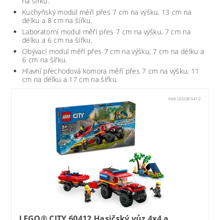
na šířku.
Kuchyňský modul měří přes 7 cm na výšku, 13 cm na
délku a 8 cm na šířku.
Laboratorní modul měří přes 7 cm na výšku, 7 cm na
délku a 6 cm na šířku.
Obývací modul měří přes 7 cm na výšku, 7 cm na délku a
6 cm na šířku.
Hlavní přechodová komora měří přes 7 cm na výšku, 11
cm na délku a 17 cm na šířku.
Kód:
LEGO60412
LEGO® CITY 60412 Hasičský vůz 4x4 a