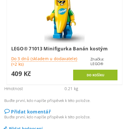
LEGO® 71013 Minifigurka Banán kostým
Do 3 dnů (skladem u dodavatele)
Značka:
LEGO®
(>2 ks)
409 Kč
Hmotnost
0.21 kg
Buďte první, kdo napíše příspěvek k této položce.
Přidat komentář
Buďte první, kdo napíše příspěvek k této položce.
Přidat hodnocení