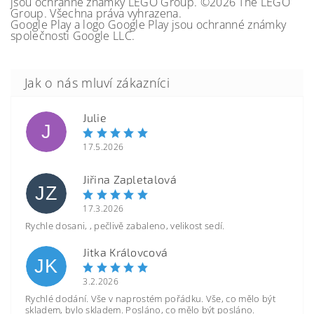
jsou ochranné známky LEGO Group. ©2026 The LEGO
Group. Všechna práva vyhrazena.
Google Play a logo Google Play jsou ochranné známky
společnosti Google LLC.
Julie
J
17.5.2026
Jiřina Zapletalová
JZ
17.3.2026
Rychle dosani, , pečlivě zabaleno, velikost sedí.
Jitka Královcová
JK
3.2.2026
Rychlé dodání. Vše v naprostém pořádku. Vše, co mělo být
skladem, bylo skladem. Posláno, co mělo být posláno.