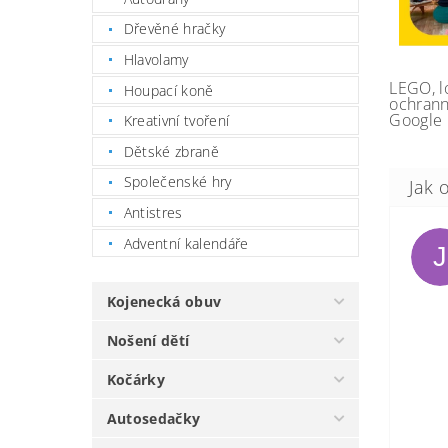
Dřevěné hračky
Hlavolamy
LEGO, l
Houpací koně
ochrann
Google 
Kreativní tvoření
Dětské zbraně
Společenské hry
Antistres
Adventní kalendáře
J
Kojenecká obuv
Nošení dětí
Kočárky
Autosedačky