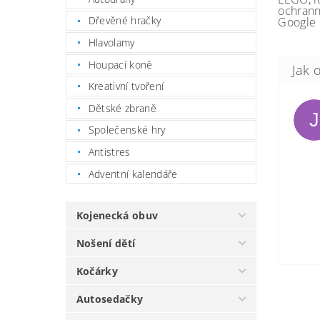
ochrann
Dřevěné hračky
Google 
Hlavolamy
Houpací koně
Kreativní tvoření
Dětské zbraně
J
Společenské hry
Antistres
Adventní kalendáře
Kojenecká obuv
Nošení dětí
Kočárky
Autosedačky