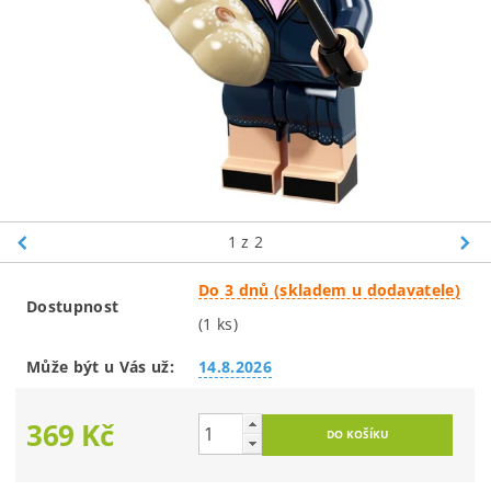
1
z 2
Do 3 dnů (skladem u dodavatele)
Dostupnost
(1 ks)
Může být u Vás už:
14.8.2026
369 Kč