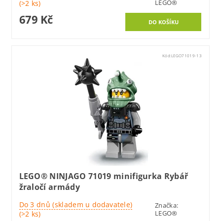
LEGO®
(>2 ks)
679 Kč
Kód:
LEGO71019-13
LEGO® NINJAGO 71019 minifigurka Rybář
žraločí armády
Do 3 dnů (skladem u dodavatele)
Značka:
LEGO®
(>2 ks)