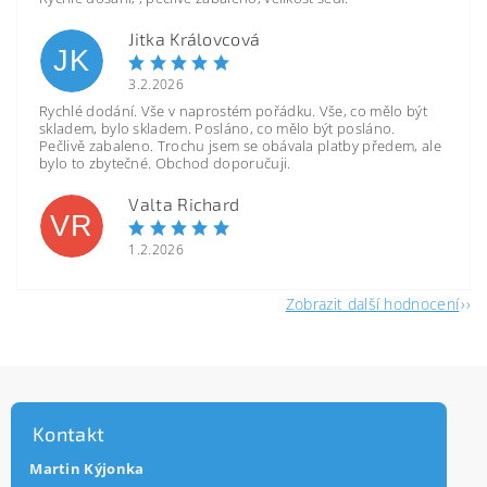
Jitka Královcová
JK
3.2.2026
Rychlé dodání. Vše v naprostém pořádku. Vše, co mělo být
skladem, bylo skladem. Posláno, co mělo být posláno.
Pečlivě zabaleno. Trochu jsem se obávala platby předem, ale
bylo to zbytečné. Obchod doporučuji.
Valta Richard
VR
1.2.2026
Zobrazit další hodnocení
Kontakt
Martin Kýjonka