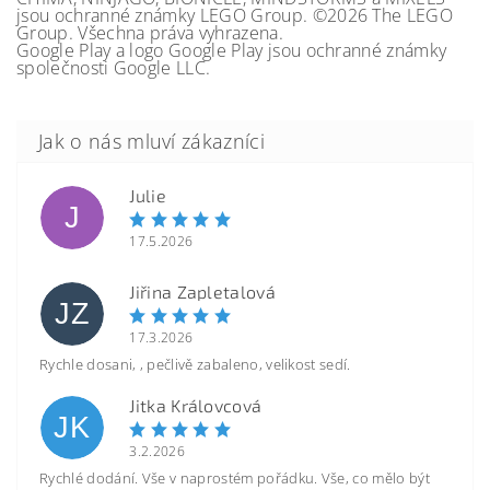
jsou ochranné známky LEGO Group. ©2026 The LEGO
Group. Všechna práva vyhrazena.
Google Play a logo Google Play jsou ochranné známky
společnosti Google LLC.
Julie
J
17.5.2026
Jiřina Zapletalová
JZ
17.3.2026
Rychle dosani, , pečlivě zabaleno, velikost sedí.
Jitka Královcová
JK
3.2.2026
Rychlé dodání. Vše v naprostém pořádku. Vše, co mělo být