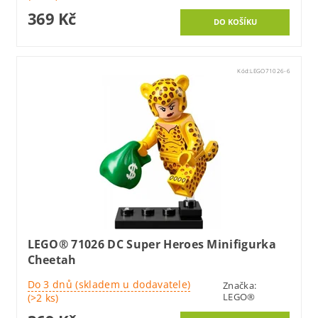
369 Kč
Kód:
LEGO71026-6
LEGO® 71026 DC Super Heroes Minifigurka
Cheetah
Do 3 dnů (skladem u dodavatele)
Značka:
LEGO®
(>2 ks)