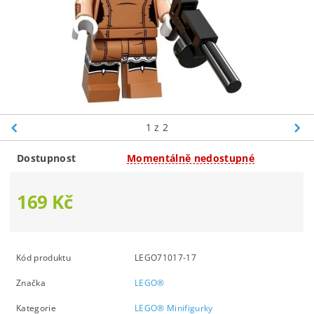
1
z 2
Dostupnost
Momentálně nedostupné
169 Kč
Kód produktu
LEGO71017-17
Značka
LEGO®
Kategorie
LEGO® Minifigurky