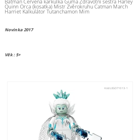
Batman Červená karkulka Guma Zdravotní sestra Harley
Quinn Orca (kosatka) Mistr Zvěrokruhu Catman March
Harriet Kalkulátor Tutanchamon Mim
Novinka 2017
Věk : 5+
Kód:
LEGO71013-1