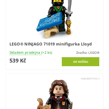
LEGO® NINJAGO 71019 minifigurka Lloyd
Skladem prodejna
(>2 ks)
Značka:
LEGO®
539 Kč
Kód:
LEGO71022-2