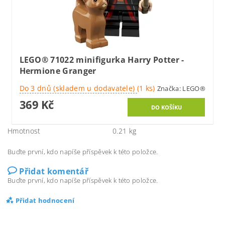
LEGO® 71022 minifigurka Harry Potter -
Hermione Granger
Do 3 dnů (skladem u dodavatele)
(1 ks)
Značka:
LEGO®
369 Kč
Hmotnost
0.21 kg
Buďte první, kdo napíše příspěvek k této položce.
Přidat komentář
Buďte první, kdo napíše příspěvek k této položce.
Přidat hodnocení