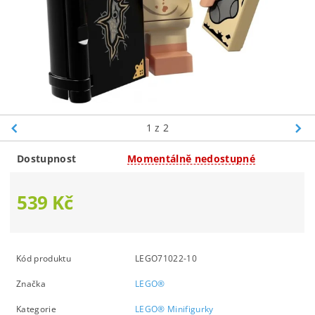
1
z 2
Dostupnost
Momentálně nedostupné
539 Kč
Kód produktu
LEGO71022-10
Značka
LEGO®
Kategorie
LEGO® Minifigurky