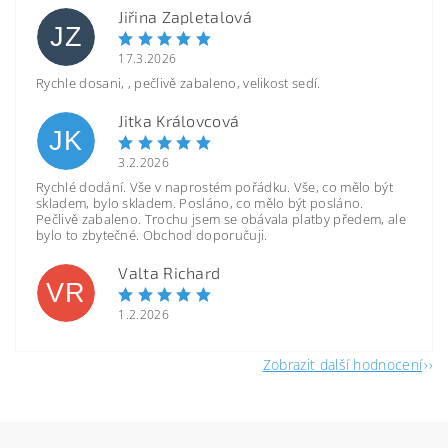
Jiřina Zapletalová
JZ
17.3.2026
Rychle dosani, , pečlivě zabaleno, velikost sedí.
Jitka Královcová
JK
3.2.2026
Rychlé dodání. Vše v naprostém pořádku. Vše, co mělo být
skladem, bylo skladem. Posláno, co mělo být posláno.
Pečlivě zabaleno. Trochu jsem se obávala platby předem, ale
bylo to zbytečné. Obchod doporučuji.
Valta Richard
VR
1.2.2026
Zobrazit další hodnocení