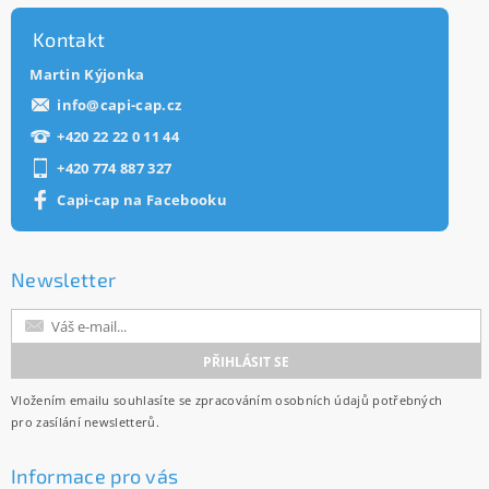
Kontakt
Martin Kýjonka
info
@
capi-cap.cz
+420 22 22 0 11 44
+420 774 887 327
Capi-cap na Facebooku
Newsletter
Vložením emailu souhlasíte se
zpracováním osobních údajů
potřebných
pro zasílání newsletterů.
Informace pro vás