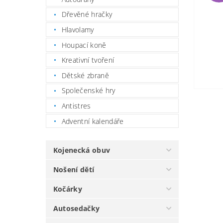
Dřevěné hračky
Hlavolamy
Houpací koně
Kreativní tvoření
Dětské zbraně
Společenské hry
Antistres
Adventní kalendáře
Kojenecká obuv
Nošení dětí
Kočárky
Autosedačky