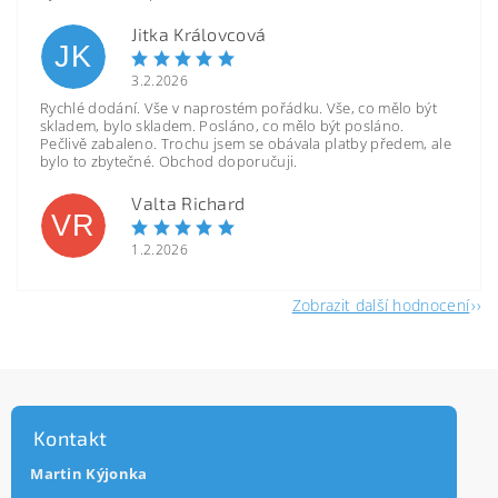
Jitka Královcová
JK
3.2.2026
Rychlé dodání. Vše v naprostém pořádku. Vše, co mělo být
skladem, bylo skladem. Posláno, co mělo být posláno.
Pečlivě zabaleno. Trochu jsem se obávala platby předem, ale
bylo to zbytečné. Obchod doporučuji.
Valta Richard
VR
1.2.2026
Zobrazit další hodnocení
Kontakt
Martin Kýjonka