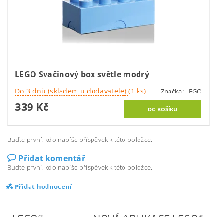
LEGO Svačinový box světle modrý
Do 3 dnů (skladem u dodavatele)
(1 ks)
Značka:
LEGO
339 Kč
Buďte první, kdo napíše příspěvek k této položce.
Přidat komentář
Buďte první, kdo napíše příspěvek k této položce.
Přidat hodnocení