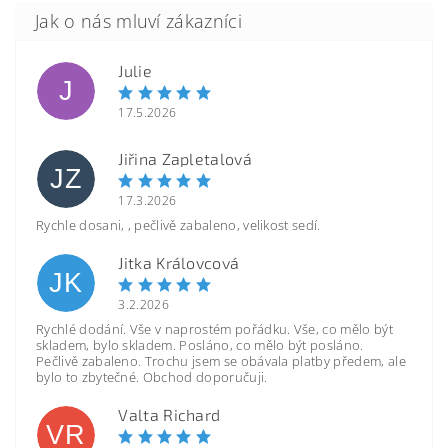
Julie
J
17.5.2026
Jiřina Zapletalová
JZ
17.3.2026
Rychle dosani, , pečlivě zabaleno, velikost sedí.
Jitka Královcová
JK
3.2.2026
Rychlé dodání. Vše v naprostém pořádku. Vše, co mělo být
skladem, bylo skladem. Posláno, co mělo být posláno.
Pečlivě zabaleno. Trochu jsem se obávala platby předem, ale
bylo to zbytečné. Obchod doporučuji.
Valta Richard
VR