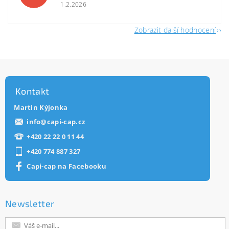
1.2.2026
Zobrazit další hodnocení
Kontakt
Martin Kýjonka
info
@
capi-cap.cz
+420 22 22 0 11 44
+420 774 887 327
Capi-cap na Facebooku
Newsletter