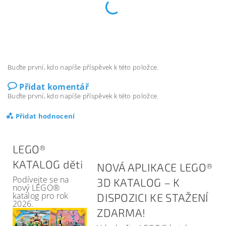
Buďte první, kdo napíše příspěvek k této položce.
Přidat komentář
Buďte první, kdo napíše příspěvek k této položce.
Přidat hodnocení
LEGO®
KATALOG děti
NOVÁ APLIKACE LEGO®
Podívejte se na
3D KATALOG – K
nový LEGO®
katalog pro rok
DISPOZICI KE STAŽENÍ
2026.
ZDARMA!