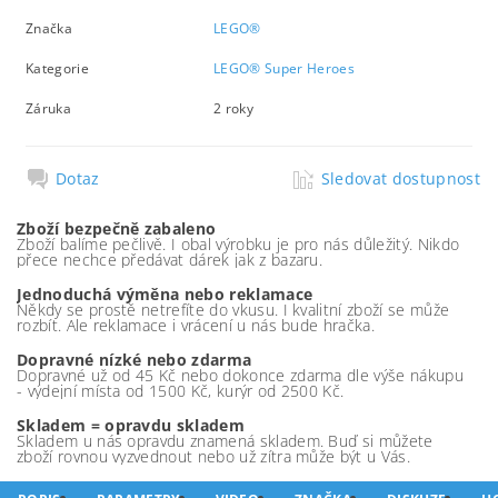
Značka
LEGO®
Kategorie
LEGO® Super Heroes
Záruka
2 roky
Dotaz
Sledovat dostupnost
Zboží bezpečně zabaleno
Zboží balíme pečlivě. I obal výrobku je pro nás důležitý. Nikdo
přece nechce předávat dárek jak z bazaru.
Jednoduchá výměna nebo reklamace
Někdy se prostě netrefíte do vkusu. I kvalitní zboží se může
rozbít. Ale reklamace i vrácení u nás bude hračka.
Dopravné nízké nebo zdarma
Dopravné už od 45 Kč nebo dokonce zdarma dle výše nákupu
- výdejní místa od 1500 Kč, kurýr od 2500 Kč.
Skladem = opravdu skladem
Skladem u nás opravdu znamená skladem. Buď si můžete
zboží rovnou vyzvednout nebo už zítra může být u Vás.