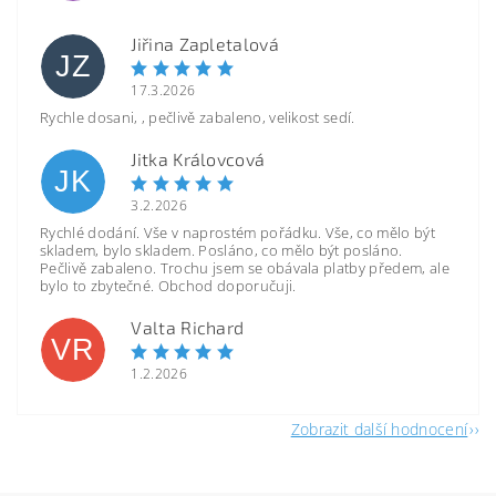
Jiřina Zapletalová
JZ
17.3.2026
Rychle dosani, , pečlivě zabaleno, velikost sedí.
Jitka Královcová
JK
3.2.2026
Rychlé dodání. Vše v naprostém pořádku. Vše, co mělo být
skladem, bylo skladem. Posláno, co mělo být posláno.
Pečlivě zabaleno. Trochu jsem se obávala platby předem, ale
bylo to zbytečné. Obchod doporučuji.
Valta Richard
VR
1.2.2026
Zobrazit další hodnocení