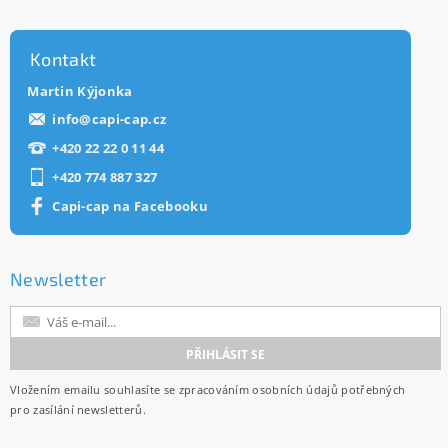
Kontakt
Martin Kýjonka
info
@
capi-cap.cz
+420 22 22 0 11 44
+420 774 887 327
Capi-cap na Facebooku
Newsletter
Vložením emailu souhlasíte se
zpracováním osobních údajů
potřebných
pro zasílání newsletterů.