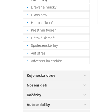
Dřevěné hračky
Hlavolamy
Houpací koně
Kreativní tvoření
Dětské zbraně
Společenské hry
Antistres
Adventní kalendáře
Kojenecká obuv
Nošení dětí
Kočárky
Autosedačky