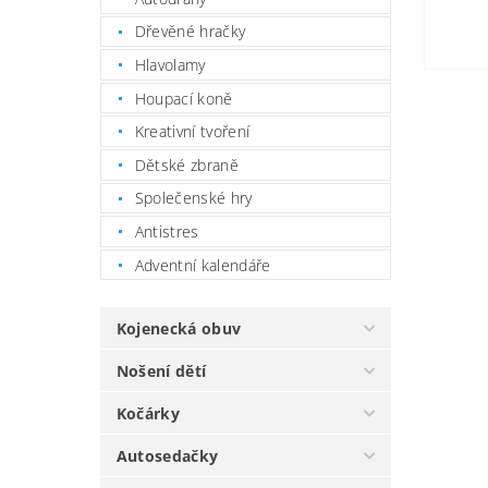
Dřevěné hračky
Hlavolamy
Houpací koně
Kreativní tvoření
Dětské zbraně
Společenské hry
Antistres
Adventní kalendáře
Kojenecká obuv
Nošení dětí
Kočárky
Autosedačky