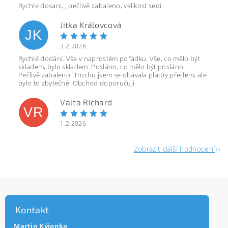
Rychle dosani, , pečlivě zabaleno, velikost sedí.
Jitka Královcová
JK
3.2.2026
Rychlé dodání. Vše v naprostém pořádku. Vše, co mělo být
skladem, bylo skladem. Posláno, co mělo být posláno.
Pečlivě zabaleno. Trochu jsem se obávala platby předem, ale
bylo to zbytečné. Obchod doporučuji.
Valta Richard
VR
1.2.2026
Zobrazit další hodnocení
Kontakt
Martin Kýjonka