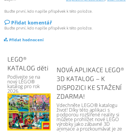
Buďte první, kdo napíše příspěvek k této položce.
Přidat komentář
Buďte první, kdo napíše příspěvek k této položce.
Přidat hodnocení
LEGO®
KATALOG děti
NOVÁ APLIKACE LEGO®
Podívejte se na
3D KATALOG – K
nový LEGO®
katalog pro rok
DISPOZICI KE STAŽENÍ
2026.
ZDARMA!
Vdechněte LEGO® katalogu
život! Díky této aplikaci s
podporou rozšířené reality si
můžete prohlížet nové LEGO
výrobky jako zábavné 3D
animace a prozkoumávat je ze