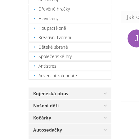
Dřevěné hračky
Hlavolamy
Houpací koně
J
Kreativní tvoření
Dětské zbraně
Společenské hry
Antistres
Adventní kalendáře
Kojenecká obuv
Nošení dětí
Kočárky
Autosedačky