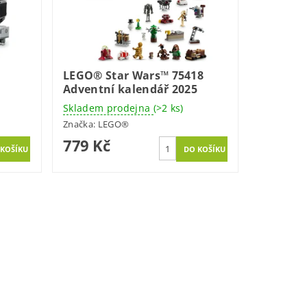
LEGO® Star Wars™ 75418
Adventní kalendář 2025
Skladem prodejna
(>2 ks)
Značka:
LEGO®
779 Kč