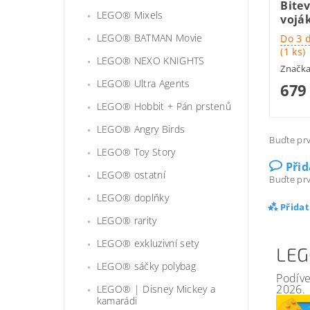
Bite
LEGO® Mixels
voják
LEGO® BATMAN Movie
Do 3 
(1 ks)
LEGO® NEXO KNIGHTS
Značk
LEGO® Ultra Agents
679
LEGO® Hobbit + Pán prstenů
LEGO® Angry Birds
Buďte prv
LEGO® Toy Story
Při
LEGO® ostatní
Buďte prv
LEGO® doplňky
Přida
LEGO® rarity
LEGO® exkluzivní sety
LEG
LEGO® sáčky polybag
Podíve
2026.
LEGO® | Disney Mickey a
kamarádi