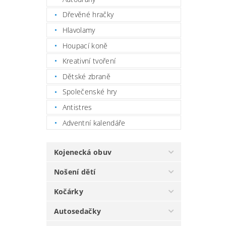
Dřevěné hračky
Hlavolamy
Houpací koně
Kreativní tvoření
Dětské zbraně
Společenské hry
Antistres
Adventní kalendáře
Kojenecká obuv
Nošení dětí
Kočárky
Autosedačky