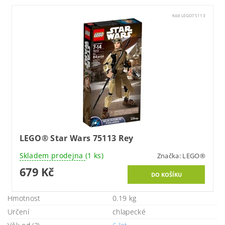
Kód:
LEGO75113
LEGO® Star Wars 75113 Rey
Skladem prodejna
(1 ks)
Značka:
LEGO®
679 Kč
Hmotnost
0.19 kg
Určení
chlapecké