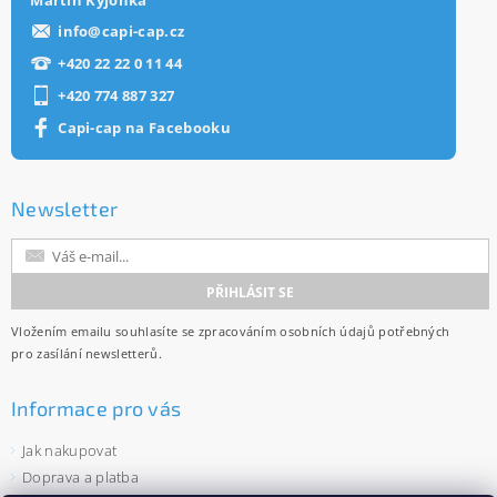
Martin Kýjonka
info
@
capi-cap.cz
+420 22 22 0 11 44
+420 774 887 327
Capi-cap na Facebooku
Newsletter
Vložením emailu souhlasíte se
zpracováním osobních údajů
potřebných
pro zasílání newsletterů.
Informace pro vás
Jak nakupovat
Doprava a platba