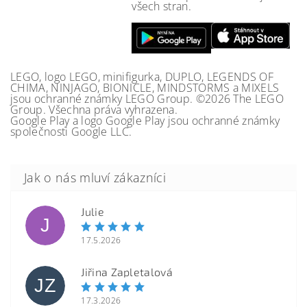
všech stran.
LEGO, logo LEGO, minifigurka, DUPLO, LEGENDS OF
CHIMA, NINJAGO, BIONICLE, MINDSTORMS a MIXELS
jsou ochranné známky LEGO Group. ©2026 The LEGO
Group. Všechna práva vyhrazena.
Google Play a logo Google Play jsou ochranné známky
společnosti Google LLC.
Julie
J
17.5.2026
Jiřina Zapletalová
JZ
17.3.2026