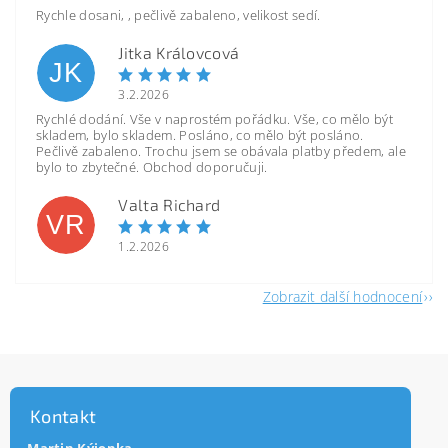
Rychle dosani, , pečlivě zabaleno, velikost sedí.
Jitka Královcová
JK
3.2.2026
Rychlé dodání. Vše v naprostém pořádku. Vše, co mělo být
skladem, bylo skladem. Posláno, co mělo být posláno.
Pečlivě zabaleno. Trochu jsem se obávala platby předem, ale
bylo to zbytečné. Obchod doporučuji.
Valta Richard
VR
1.2.2026
Zobrazit další hodnocení
Kontakt