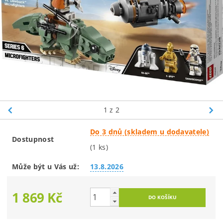
1
z 2
Do 3 dnů (skladem u dodavatele)
Dostupnost
(1 ks)
Může být u Vás už:
13.8.2026
1 869 Kč