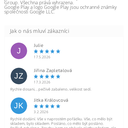
Group. Všechna práva vyhrazena.
Google Play a logo Google Play jsou ochranné známky
společnosti Google LLC.
Julie
J
17.5.2026
Jiřina Zapletalová
JZ
17.3.2026
Rychle dosani, , pečlivě zabaleno, velikost sedí.
Jitka Královcová
JK
3.2.2026
Rychlé dodání. Vše v naprostém pořádku. Vše, co mělo být
skladem, bylo skladem. Posláno, co mělo být posláno.