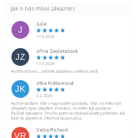
Julie
J
17.5.2026
Jiřina Zapletalová
JZ
17.3.2026
Rychle dosani, , pečlivě zabaleno, velikost sedí.
Jitka Královcová
JK
3.2.2026
Rychlé dodání. Vše v naprostém pořádku. Vše, co mělo být
skladem, bylo skladem. Posláno, co mělo být posláno.
Pečlivě zabaleno. Trochu jsem se obávala platby předem, ale
bylo to zbytečné. Obchod doporučuji.
Valta Richard
VR