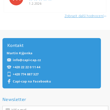
1.2.2026
Zobrazit další hodnocení
Kontakt
Martin Kýjonka
info
@
capi-cap.cz
+420 22 22 0 11 44
+420 774 887 327
Capi-cap na Facebooku
Newsletter