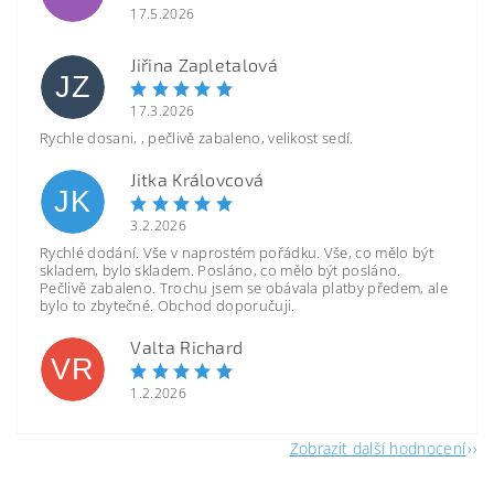
17.5.2026
Jiřina Zapletalová
JZ
17.3.2026
Rychle dosani, , pečlivě zabaleno, velikost sedí.
Jitka Královcová
JK
3.2.2026
Rychlé dodání. Vše v naprostém pořádku. Vše, co mělo být
skladem, bylo skladem. Posláno, co mělo být posláno.
Pečlivě zabaleno. Trochu jsem se obávala platby předem, ale
bylo to zbytečné. Obchod doporučuji.
Valta Richard
VR
1.2.2026
Zobrazit další hodnocení