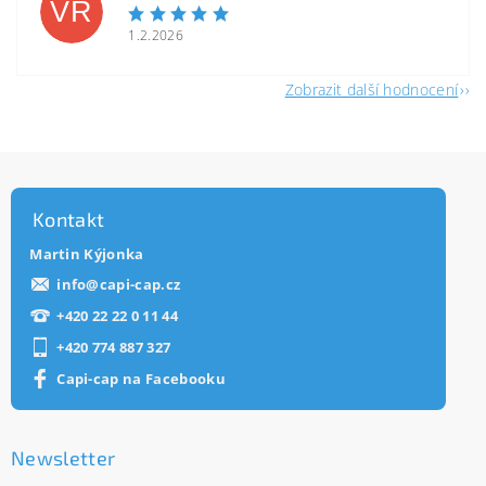
VR
1.2.2026
Zobrazit další hodnocení
Kontakt
Martin Kýjonka
info
@
capi-cap.cz
+420 22 22 0 11 44
+420 774 887 327
Capi-cap na Facebooku
Newsletter