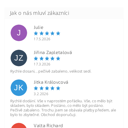
Julie
J
17.5.2026
Jiřina Zapletalová
JZ
17.3.2026
Rychle dosani, , pečlivě zabaleno, velikost sedí.
Jitka Královcová
JK
3.2.2026
Rychlé dodání. Vše v naprostém pořádku. Vše, co mělo být
skladem, bylo skladem. Posláno, co mělo být posláno.
Pečlivě zabaleno. Trochu jsem se obávala platby předem, ale
bylo to zbytečné. Obchod doporučuji.
Valta Richard