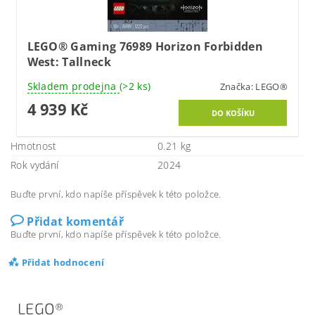
LEGO® Gaming 76989 Horizon Forbidden
West: Tallneck
Skladem prodejna
(>2 ks)
Značka:
LEGO®
4 939 Kč
Hmotnost
0.21 kg
Rok vydání
2024
Buďte první, kdo napíše příspěvek k této položce.
Přidat komentář
Buďte první, kdo napíše příspěvek k této položce.
Přidat hodnocení
LEGO®