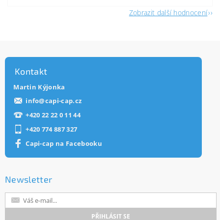
Zobrazit další hodnocení
Kontakt
Martin Kýjonka
info
@
capi-cap.cz
+420 22 22 0 11 44
+420 774 887 327
Capi-cap na Facebooku
Newsletter