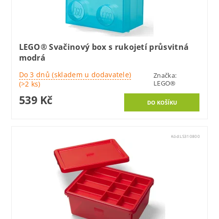
LEGO® Svačinový box s rukojetí průsvitná
modrá
Do 3 dnů (skladem u dodavatele)
Značka:
LEGO®
(>2 ks)
539 Kč
Kód:
LS310800