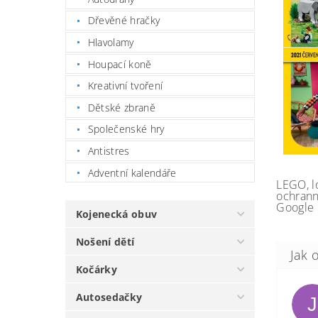
Dřevěné hračky
Hlavolamy
Houpací koně
Kreativní tvoření
Dětské zbraně
Společenské hry
Antistres
Adventní kalendáře
LEGO, l
ochrann
Google 
Kojenecká obuv
Nošení dětí
Kočárky
Autosedačky
J