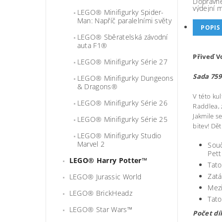
Dopravné
výdejní 
LEGO® Minifigurky Spider-
Man: Napříč paralelními světy
POPIS
LEGO® Sběratelská závodní
auta F1®
Přiveď V
LEGO® Minifigurky Série 27
Sada 759
LEGO® Minifigurky Dungeons
& Dragons®
V této ku
LEGO® Minifigurky Série 26
Raddlea, 
Jakmile s
LEGO® Minifigurky Série 25
bitev! Dě
LEGO® Minifigurky Studio
Marvel 2
Souč
Pett
LEGO® Harry Potter™
Tato
Zatá
LEGO® Jurassic World
Mezi
LEGO® BrickHeadz
Tato
LEGO® Star Wars™
Počet dí