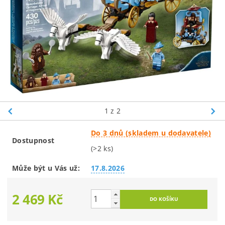
1
z 2
Do 3 dnů (skladem u dodavatele)
Dostupnost
(>2 ks)
Může být u Vás už:
17.8.2026
2 469 Kč