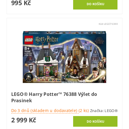
995 Kč
Kód:
LEGO76388
LEGO® Harry Potter™ 76388 Výlet do
Prasinek
Do 3 dnů (skladem u dodavatele)
(2 ks)
Značka:
LEGO®
2 999 Kč