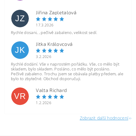
Jiřina Zapletalová
JZ
17.3.2026
Rychle dosani, , pečlivě zabaleno, velikost sedí.
Jitka Královcová
JK
3.2.2026
Rychlé dodání. Vše v naprostém pořádku. Vše, co mělo být
skladem, bylo skladem. Posláno, co mělo být posláno.
Pečlivě zabaleno. Trochu jsem se obávala platby předem, ale
bylo to zbytečné. Obchod doporučuji.
Valta Richard
VR
1.2.2026
Zobrazit další hodnocení