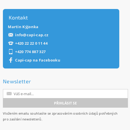
Kontakt
Martin Kýjonka
info
@
capi-cap.cz
+420 22 22 0 11 44
+420 774 887 327
Capi-cap na Facebooku
Newsletter
Vložením emailu souhlasíte se
zpracováním osobních údajů
potřebných
pro zasílání newsletterů.