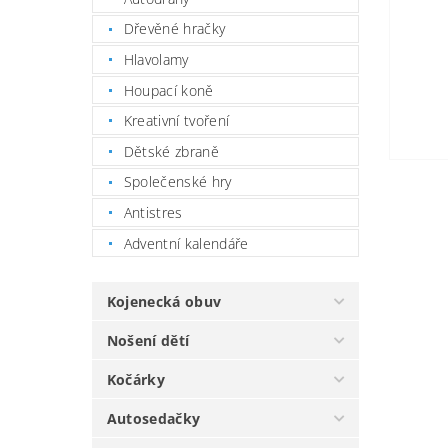
Dřevěné hračky
Hlavolamy
Houpací koně
Kreativní tvoření
Dětské zbraně
Společenské hry
Antistres
Adventní kalendáře
Kojenecká obuv
Nošení dětí
Kočárky
Autosedačky