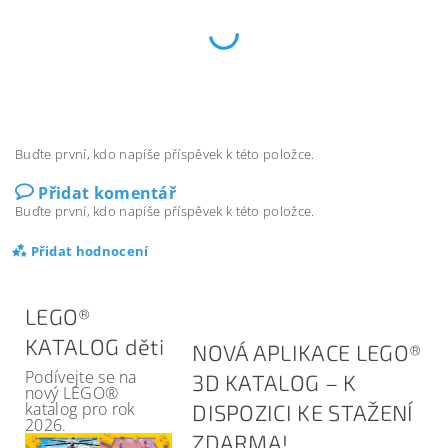
Buďte první, kdo napíše příspěvek k této položce.
Přidat komentář
Buďte první, kdo napíše příspěvek k této položce.
Přidat hodnocení
LEGO®
KATALOG děti
NOVÁ APLIKACE LEGO®
Podívejte se na
3D KATALOG – K
nový LEGO®
katalog pro rok
DISPOZICI KE STAŽENÍ
2026.
ZDARMA!