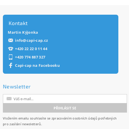
Kontakt
Martin Kýjonka
info
@
capi-cap.cz
+420 22 22 0 11 44
+420 774 887 327
Capi-cap na Facebooku
Newsletter
Vložením emailu souhlasíte se
zpracováním osobních údajů
potřebných
pro zasílání newsletterů.