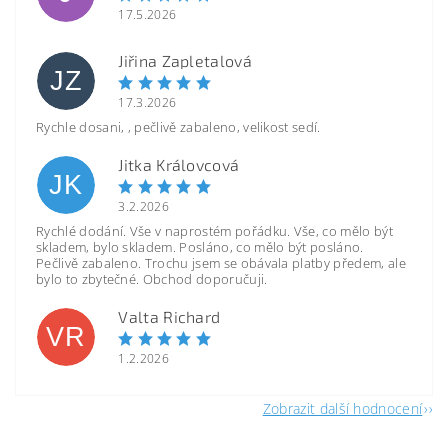
17.5.2026
Jiřina Zapletalová
JZ
17.3.2026
Rychle dosani, , pečlivě zabaleno, velikost sedí.
Jitka Královcová
JK
3.2.2026
Rychlé dodání. Vše v naprostém pořádku. Vše, co mělo být
skladem, bylo skladem. Posláno, co mělo být posláno.
Pečlivě zabaleno. Trochu jsem se obávala platby předem, ale
bylo to zbytečné. Obchod doporučuji.
Valta Richard
VR
1.2.2026
Zobrazit další hodnocení