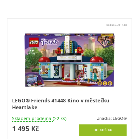
Kód:
LEGO41448
LEGO® Friends 41448 Kino v městečku
Heartlake
Skladem prodejna
(>2 ks)
Značka:
LEGO®
1 495 Kč