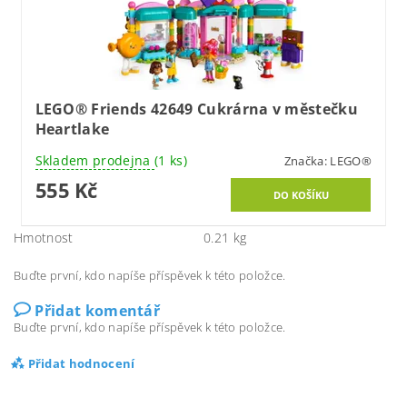
LEGO® Friends 42649 Cukrárna v městečku
Heartlake
Skladem prodejna
(1 ks)
Značka:
LEGO®
555 Kč
Hmotnost
0.21 kg
Buďte první, kdo napíše příspěvek k této položce.
Přidat komentář
Buďte první, kdo napíše příspěvek k této položce.
Přidat hodnocení