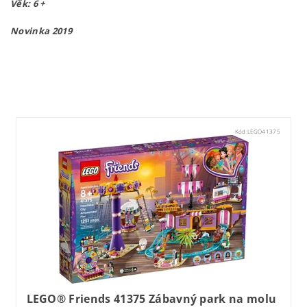
Věk: 6 +
Novinka 2019
lego41374
Kód:
LEGO41375
LEGO® Friends 41375 Zábavný park na molu