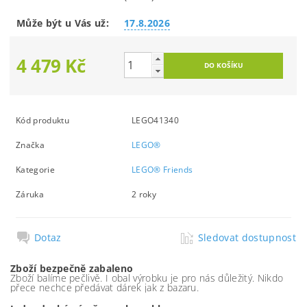
Může být u Vás už:
17.8.2026
4 479 Kč
Kód produktu
LEGO41340
Značka
LEGO®
Kategorie
LEGO® Friends
Záruka
2 roky
Dotaz
Sledovat dostupnost
Zboží bezpečně zabaleno
Zboží balíme pečlivě. I obal výrobku je pro nás důležitý. Nikdo
přece nechce předávat dárek jak z bazaru.