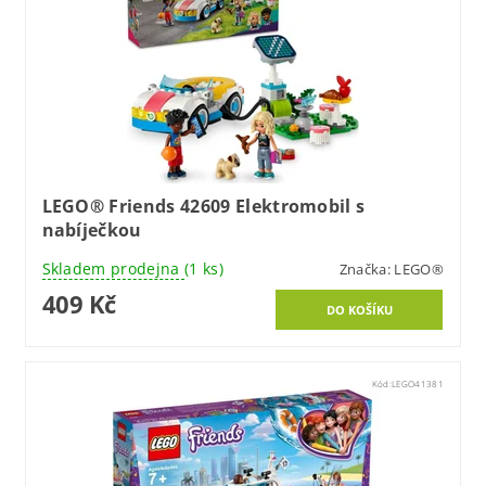
LEGO® Friends 42609 Elektromobil s
nabíječkou
Skladem prodejna
(1 ks)
Značka:
LEGO®
409 Kč
Kód:
LEGO41381