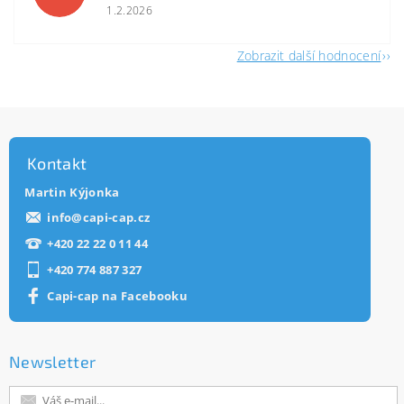
1.2.2026
Zobrazit další hodnocení
Kontakt
Martin Kýjonka
info
@
capi-cap.cz
+420 22 22 0 11 44
+420 774 887 327
Capi-cap na Facebooku
Newsletter