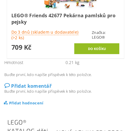
LEGO® Friends 42677 Pekárna pamlsků pro
pejsky
Do 3 dnů (skladem u dodavatele)
Značka:
LEGO®
(>2 ks)
709 Kč
Hmotnost
0.21 kg
Buďte první, kdo napíše příspěvek k této položce.
Přidat komentář
Buďte první, kdo napíše příspěvek k této položce.
Přidat hodnocení
LEGO®
KATALOG děti