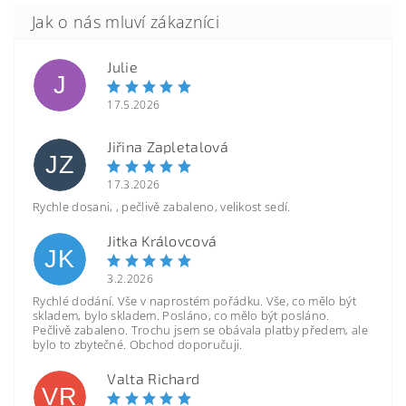
Julie
J
17.5.2026
Jiřina Zapletalová
JZ
17.3.2026
Rychle dosani, , pečlivě zabaleno, velikost sedí.
Jitka Královcová
JK
3.2.2026
Rychlé dodání. Vše v naprostém pořádku. Vše, co mělo být
skladem, bylo skladem. Posláno, co mělo být posláno.
Pečlivě zabaleno. Trochu jsem se obávala platby předem, ale
bylo to zbytečné. Obchod doporučuji.
Valta Richard
VR