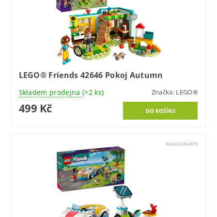
LEGO® Friends 42646 Pokoj Autumn
Skladem prodejna
(>2 ks)
Značka:
LEGO®
499 Kč
Kód:
LEGO42609