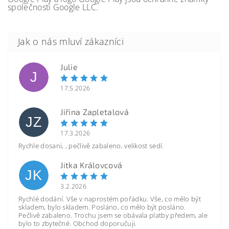
společnosti Google LLC.
Julie
J
17.5.2026
Jiřina Zapletalová
JZ
17.3.2026
Rychle dosani, , pečlivě zabaleno, velikost sedí.
Jitka Královcová
JK
3.2.2026
Rychlé dodání. Vše v naprostém pořádku. Vše, co mělo být
skladem, bylo skladem. Posláno, co mělo být posláno.
Pečlivě zabaleno. Trochu jsem se obávala platby předem, ale
bylo to zbytečné. Obchod doporučuji.