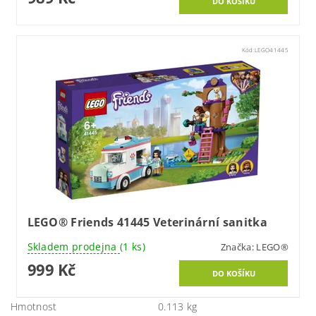
Kód:
LEGO41445
LEGO® Friends 41445 Veterinární sanitka
Skladem prodejna
(1 ks)
Značka:
LEGO®
999 Kč
Hmotnost
0.113 kg