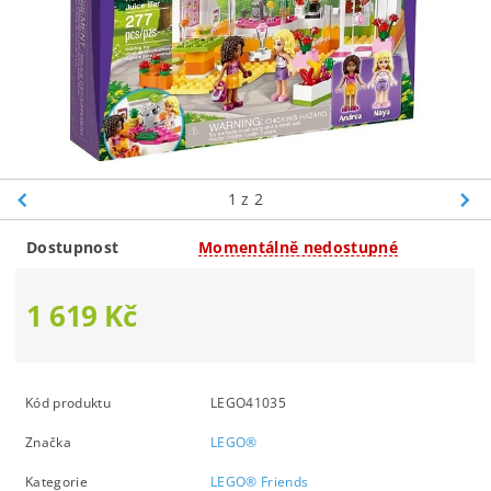
1
z 2
Dostupnost
Momentálně nedostupné
1 619 Kč
Kód produktu
LEGO41035
Značka
LEGO®
Kategorie
LEGO® Friends