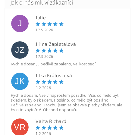
Julie
J
17.5.2026
Jiřina Zapletalová
JZ
17.3.2026
Rychle dosani, , pečlivě zabaleno, velikost sedí.
Jitka Královcová
JK
3.2.2026
Rychlé dodání. Vše v naprostém pořádku. Vše, co mělo být
skladem, bylo skladem. Posláno, co mělo být posláno.
Pečlivě zabaleno. Trochu jsem se obávala platby předem, ale
bylo to zbytečné. Obchod doporučuji.
Valta Richard
VR
1.2.2026