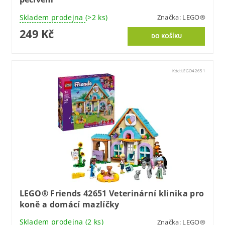
Skladem prodejna
(>2 ks)
Značka:
LEGO®
249 Kč
Kód:
LEGO42651
LEGO® Friends 42651 Veterinární klinika pro
koně a domácí mazlíčky
Skladem prodejna
(2 ks)
Značka:
LEGO®