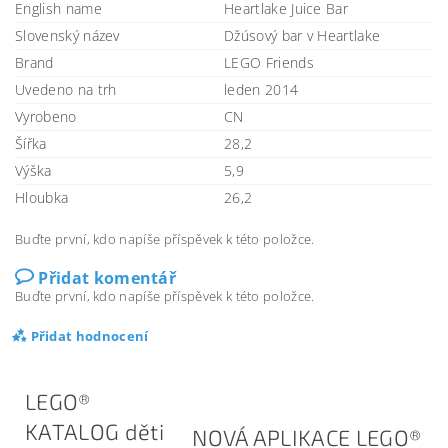
English name
Heartlake Juice Bar
Slovenský název
Džúsový bar v Heartlake
Brand
LEGO Friends
Uvedeno na trh
leden 2014
Vyrobeno
CN
Šířka
28,2
Výška
5,9
Hloubka
26,2
Buďte první, kdo napíše příspěvek k této položce.
Přidat komentář
Buďte první, kdo napíše příspěvek k této položce.
Přidat hodnocení
LEGO®
KATALOG děti
NOVÁ APLIKACE LEGO®