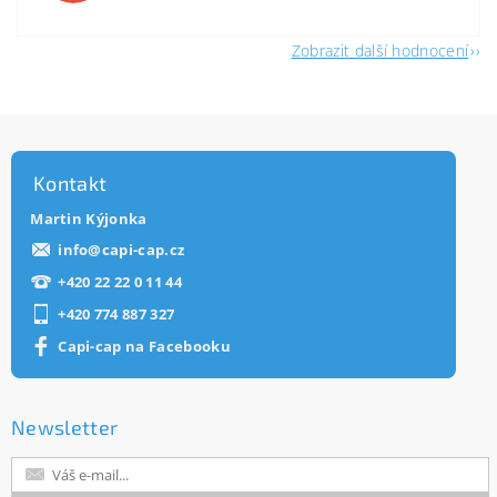
Zobrazit další hodnocení
Kontakt
Martin Kýjonka
info
@
capi-cap.cz
+420 22 22 0 11 44
+420 774 887 327
Capi-cap na Facebooku
Newsletter