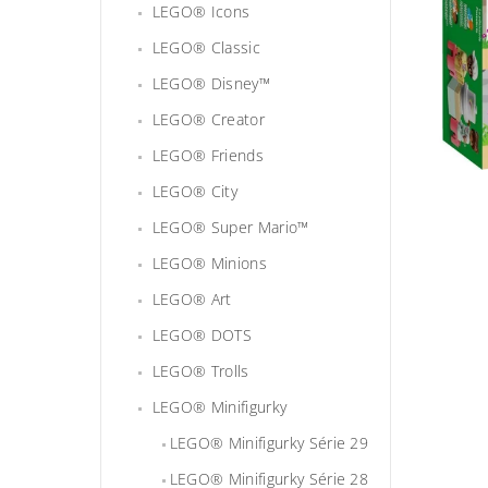
LEGO® Icons
LEGO® Classic
LEGO® Disney™
LEGO® Creator
LEGO® Friends
LEGO® City
LEGO® Super Mario™
LEGO® Minions
LEGO® Art
LEGO® DOTS
LEGO® Trolls
LEGO® Minifigurky
LEGO® Minifigurky Série 29
LEGO® Minifigurky Série 28