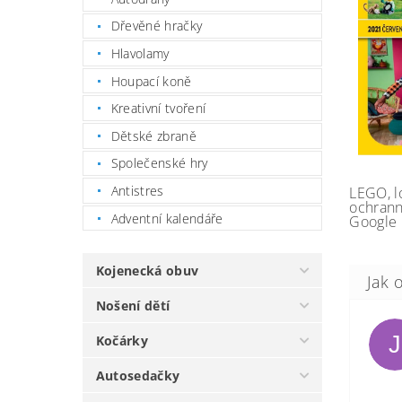
Dřevěné hračky
Hlavolamy
Houpací koně
Kreativní tvoření
Dětské zbraně
Společenské hry
Antistres
LEGO, l
ochrann
Adventní kalendáře
Google 
Kojenecká obuv
Nošení dětí
J
Kočárky
Autosedačky