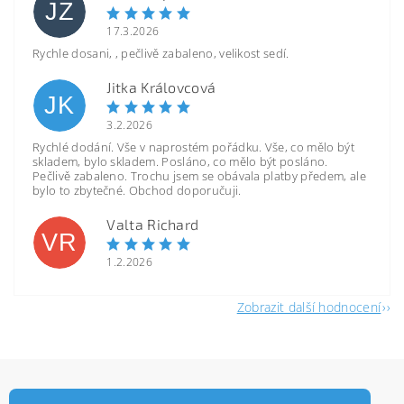
JZ
17.3.2026
Rychle dosani, , pečlivě zabaleno, velikost sedí.
Jitka Královcová
JK
3.2.2026
Rychlé dodání. Vše v naprostém pořádku. Vše, co mělo být
skladem, bylo skladem. Posláno, co mělo být posláno.
Pečlivě zabaleno. Trochu jsem se obávala platby předem, ale
bylo to zbytečné. Obchod doporučuji.
Valta Richard
VR
1.2.2026
Zobrazit další hodnocení