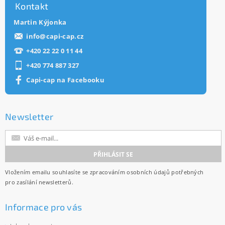
Kontakt
Martin Kýjonka
info
@
capi-cap.cz
+420 22 22 0 11 44
+420 774 887 327
Capi-cap na Facebooku
Newsletter
Vložením emailu souhlasíte se
zpracováním osobních údajů
potřebných
pro zasílání newsletterů.
Informace pro vás