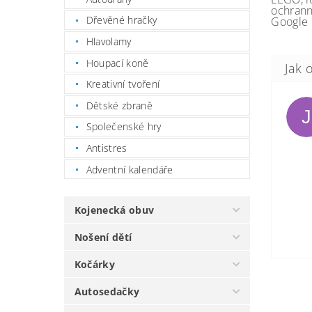
ochrann
Dřevěné hračky
Google 
Hlavolamy
Houpací koně
Kreativní tvoření
Dětské zbraně
J
Společenské hry
Antistres
Adventní kalendáře
Kojenecká obuv
Nošení dětí
Kočárky
Autosedačky