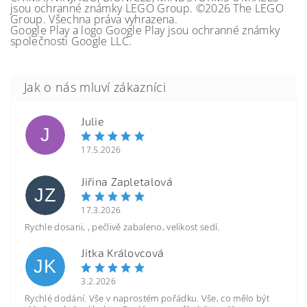
jsou ochranné známky LEGO Group. ©2026 The LEGO
Group. Všechna práva vyhrazena.
Google Play a logo Google Play jsou ochranné známky
společnosti Google LLC.
Julie
J
17.5.2026
Jiřina Zapletalová
JZ
17.3.2026
Rychle dosani, , pečlivě zabaleno, velikost sedí.
Jitka Královcová
JK
3.2.2026
Rychlé dodání. Vše v naprostém pořádku. Vše, co mělo být