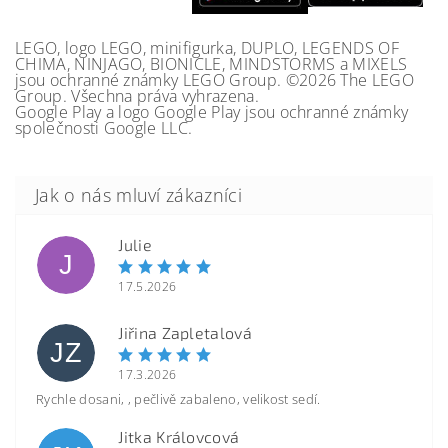
LEGO, logo LEGO, minifigurka, DUPLO, LEGENDS OF
CHIMA, NINJAGO, BIONICLE, MINDSTORMS a MIXELS
jsou ochranné známky LEGO Group. ©2026 The LEGO
Group. Všechna práva vyhrazena.
Google Play a logo Google Play jsou ochranné známky
společnosti Google LLC.
Julie
J
17.5.2026
Jiřina Zapletalová
JZ
17.3.2026
Rychle dosani, , pečlivě zabaleno, velikost sedí.
Jitka Královcová